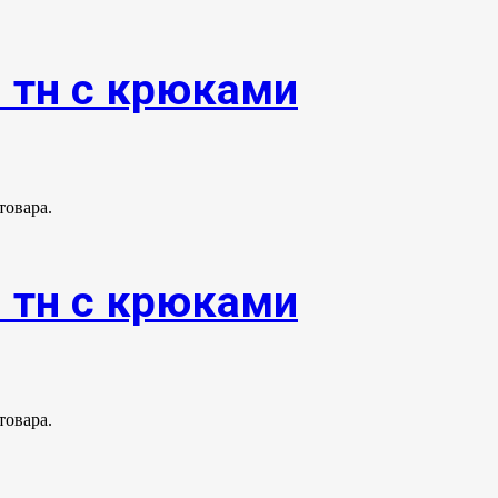
0 тн с крюками
товара.
0 тн с крюками
товара.