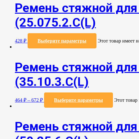
Ремень стяжной для 
(25.075.2.C(L)
428
₽
Выберите параметры
Этот товар имеет 
Ремень стяжной для 
(35.10.3.С(L)
464
₽
–
672
₽
Выберите параметры
Этот товар
Ремень стяжной для 