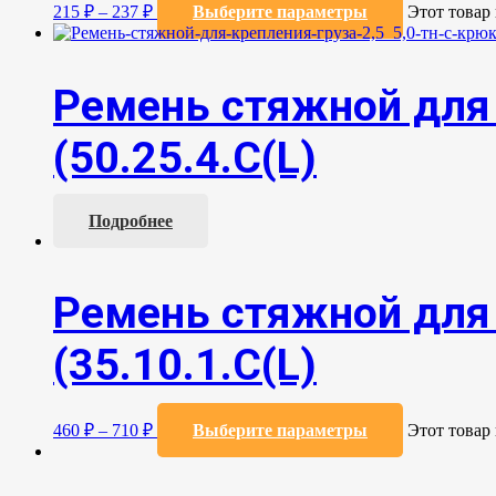
215
₽
–
237
₽
Выберите параметры
Этот товар
Ремень стяжной для 
(50.25.4.С(L)
Подробнее
Ремень стяжной для 
(35.10.1.С(L)
460
₽
–
710
₽
Выберите параметры
Этот товар