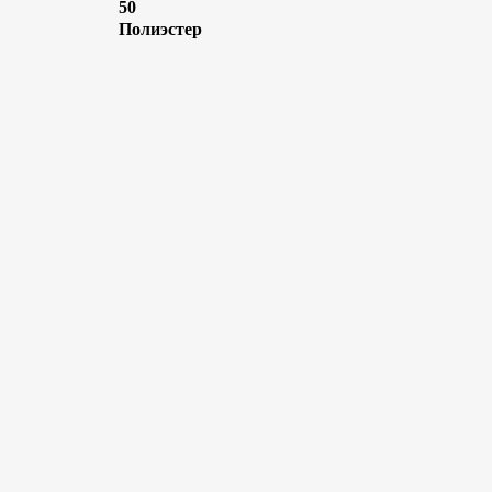
50
Полиэстер