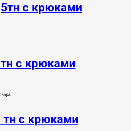
,5тн с крюками
0тн с крюками
овара.
0 тн с крюками