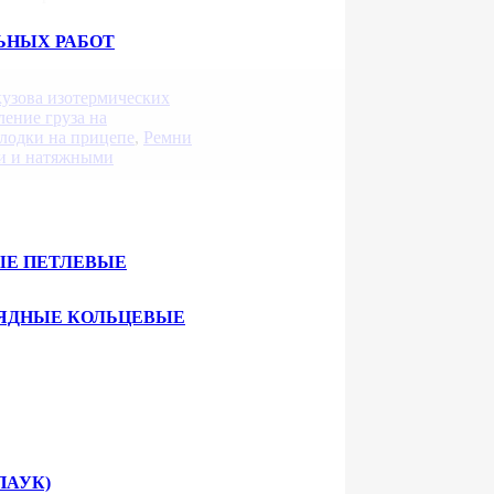
ЬНЫХ РАБОТ
кузова изотермических
ение груза на
лодки на прицепе
,
Ремни
и и натяжными
ЫЕ ПЕТЛЕВЫЕ
ЯДНЫЕ КОЛЬЦЕВЫЕ
ПАУК)