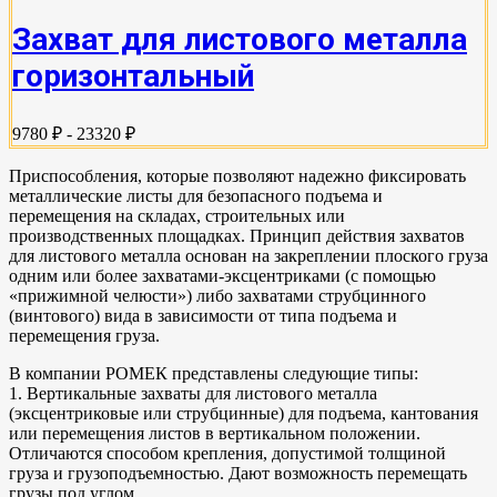
Захват для листового металла
горизонтальный
9780 ₽ - 23320 ₽
Приспособления, которые позволяют надежно фиксировать
металлические листы для безопасного подъема и
перемещения на складах, строительных или
производственных площадках. Принцип действия захватов
для листового металла основан на закреплении плоского груза
одним или более захватами-эксцентриками (с помощью
«прижимной челюсти») либо захватами струбцинного
(винтового) вида в зависимости от типа подъема и
перемещения груза.
В компании РОМЕК представлены следующие типы:
1. Вертикальные захваты для листового металла
(эксцентриковые или струбцинные) для подъема, кантования
или перемещения листов в вертикальном положении.
Отличаются способом крепления, допустимой толщиной
груза и грузоподъемностью. Дают возможность перемещать
грузы под углом.