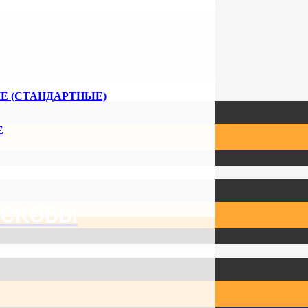
Е (СТАНДАРТНЫЕ)
Е
 СКОБЫ