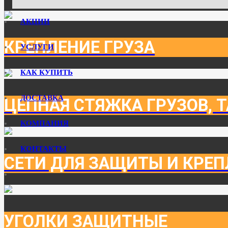
АКЦИИ
КРЕПЛЕНИЕ ГРУЗА
УСЛУГИ
КАК КУПИТЬ
ДОСТАВКА
ЦЕПНАЯ СТЯЖКА ГРУЗОВ, 
КОМПАНИЯ
КОНТАКТЫ
СЕТИ ДЛЯ ЗАЩИТЫ И КРЕП
УГОЛКИ ЗАЩИТНЫЕ