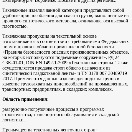
Екатеринбурге, Воронеже, Москве и в других регионах.
Такелажные изделия данной категории представляют собой
удобные приспособления для захвата грузов, выполненные из
прочного синтетического материала, отличающегося высокой
плотностью.
Такелажная продукция на текстильной основе
изготавливается в соответствии с требованиями Федеральных
норм и правил в области промышленной безопасности
«Правила безопасности опасных производственных объектов,
на которых используются подъемные сооружения», РД 24-
С3К-01-01, DIN EN 1492-1-2009 «Текстильные стропы. Также
осуществляется продажа строп общего назначения из
синтетической гладкотканой ленты» и ТУ 3178-007-30489719-
2017. Применяются данные изделия для подъема грузов в
качестве грузозахватных приспособлений на промышленных,
транспортных предприятиях, в складских комплексах.
Область применения:
разгрузочно-погрузочные процессы в программах
строительства, транспортного обслуживания и складской
логистики.
Преимущества текстильных ленточных строп: