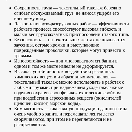
Сохранность груза — текстильный такелаж бережно
огибает обслуживаемый груз, не нанося ущерба его
внешнему виду.
Легкость погрузо-разгрузочных работ — эффективности
рабочего процесса способствуют высокая гибкость и
малый вес грузозахватных приспособлений такого типа.
Безопасность — на текстильных лентах не появляются
заусенцы, острые кромки и выступающие
поврежденные проволочки, которые могут привести к
травмам.
Износостойкость — при многократном сгибании в
одном и том же месте изделие не деформируется.
Высокая устойчивость к воздействию различных
химических веществ и абразивных материалов —
текстильный такелаж можно использовать в работах с
любыми грузами, при надлежащем уходе такелажные
изделия сохранят свои физико-технические свойства
при воздействии агрессивных веществ (окислителей,
щелочей, кислот, морской воды).
Компактность — такелажную продукцию данного типа
очень удобно хранить и перемещать: ленты легко
сворачиваются, при этом не переплетаются и не
распрямляются.