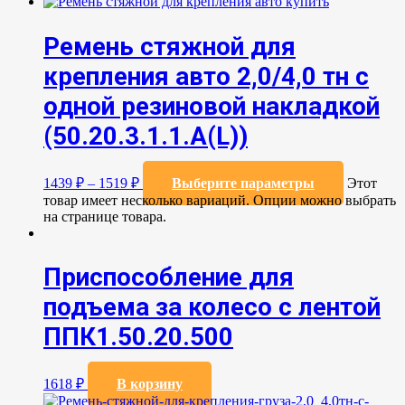
Ремень стяжной для
крепления авто 2,0/4,0 тн с
одной резиновой накладкой
(50.20.3.1.1.А(L))
1439
₽
–
1519
₽
Выберите параметры
Этот
товар имеет несколько вариаций. Опции можно выбрать
на странице товара.
Приспособление для
подъема за колесо с лентой
ППК1.50.20.500
1618
₽
В корзину