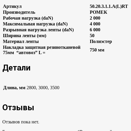
Артикул
50.20.3.1.1.А(L)RT
Производитель
РОМЕК
Рабочая нагрузка (daN)
2 000
Максимальная нагрузка (daN)
4 000
Разрывная нагрузка ленты (daN)
6 000
Ширина ленты (мм)
50
Материал ленты
Полиэстер
Накладка защитная резинотканевой
750 мм
75мм “автовоз” L =
Детали
Длина, мм
2800, 3000, 3500
Отзывы
Отзывов пока нет.