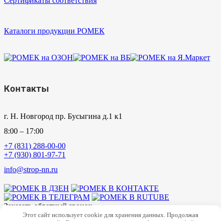
Сертификаты соответствия
Каталоги продукции РОМЕК
Контакты
г. Н. Новгород пр. Бусыгина д.1 к1
8:00 – 17:00
+7 (831) 288-00-00
+7 (930) 801-97-71
info@strop-nn.ru
Заказать обратный звонок
Этот сайт использует cookie для хранения данных. Продолжая
×