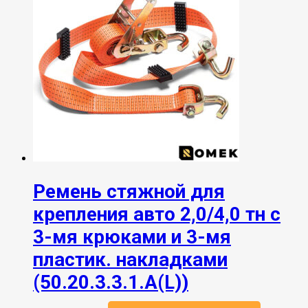
Ремень стяжной для
крепления авто 2,0/4,0 тн с
3-мя крюками и 3-мя
пластик. накладками
(50.20.3.3.1.А(L))