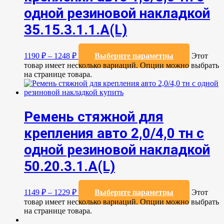
одной резиновой накладкой
35.15.3.1.1.А(L)
1190
₽
–
1248
₽
Выберите параметры
Этот
товар имеет несколько вариаций. Опции можно выбрать
на странице товара.
Ремень стяжной для
крепления авто 2,0/4,0 тн с
одной резиновой накладкой
50.20.3.1.А(L)
1149
₽
–
1229
₽
Выберите параметры
Этот
товар имеет несколько вариаций. Опции можно выбрать
на странице товара.