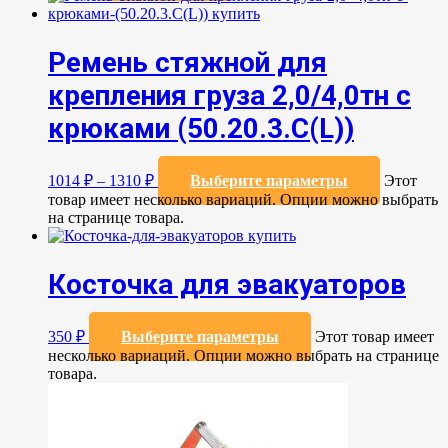
Ремень стяжной для
крепления груза 2,0/4,0тн с
крюками (50.20.3.C(L))
1014
₽
–
1310
₽
Выберите параметры
Этот
товар имеет несколько вариаций. Опции можно выбрать
на странице товара.
Косточка для эвакуаторов
350
₽
Выберите параметры
Этот товар имеет
несколько вариаций. Опции можно выбрать на странице
товара.