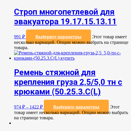
Строп многопетлевой для
эвакуатора 19.17.15.13.11
991
₽
Выберите параметры
Этот товар имеет
несколько вариаций. Опции можно выбрать на странице
товара.
Ремень стяжной для
крепления груза 2,5/5,0 тн с
крюками (50.25.3.C(L)
974
₽
–
1422
₽
Выберите параметры
Этот
товар имеет несколько вариаций. Опции можно выбрать
на странице товара.