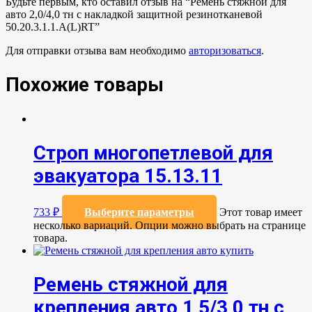
Будьте первым, кто оставил отзыв на “Ремень стяжной для
авто 2,0/4,0 тн с накладкой защитной резинотканевой
50.20.3.1.1.А(L)RT”
Для отправки отзыва вам необходимо
авторизоваться
.
Похожие товары
Строп многопетлевой для
эвакуатора 15.13.11
733
₽
Выберите параметры
Этот товар имеет
несколько вариаций. Опции можно выбрать на странице
товара.
Ремень стяжной для
крепления авто 1,5/3,0 тн с