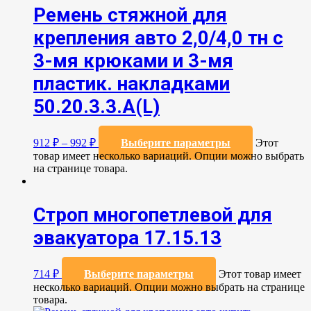
Ремень стяжной для
крепления авто 2,0/4,0 тн с
3-мя крюками и 3-мя
пластик. накладками
50.20.3.3.А(L)
912
₽
–
992
₽
Выберите параметры
Этот
товар имеет несколько вариаций. Опции можно выбрать
на странице товара.
Строп многопетлевой для
эвакуатора 17.15.13
714
₽
Выберите параметры
Этот товар имеет
несколько вариаций. Опции можно выбрать на странице
товара.