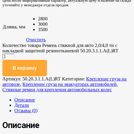
Цена носит информативный характер, актуальную цену и наличие на складе
уточняйте у менеджера отдела продаж
2800
3000
Длина, мм
3500
Очистить
Количество товара Ремень стяжной для авто 2,0/4,0 тн с
накладкой защитной резинотканевой 50.20.3.1.1.А(L)RT
В корзину
Артикул:
50.20.3.1.1.А(L)RT
Категории:
Крепление груза на
автовозе
,
Крепление груза на эвакуаторах автомобилей
,
Стяжные ремни для крепления автомобильных колес
Описание
Детали
Отзывы (0)
Описание