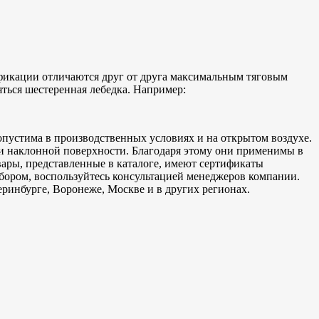
фикации отличаются друг от друга максимальным тяговым
ться шестеренная лебедка. Например:
опустима в производственных условиях и на открытом воздухе.
ли наклонной поверхности. Благодаря этому они применимы в
вары, представленные в каталоге, имеют сертификаты
ыбором, воспользуйтесь консультацией менеджеров компании.
еринбурге, Воронеже, Москве и в других регионах.