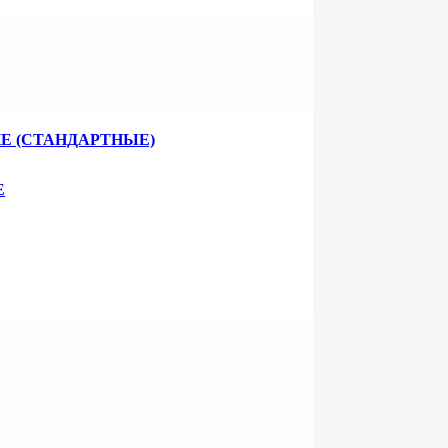
Е (СТАНДАРТНЫЕ)
ренная 0,54 тн 10,0 м”
Е