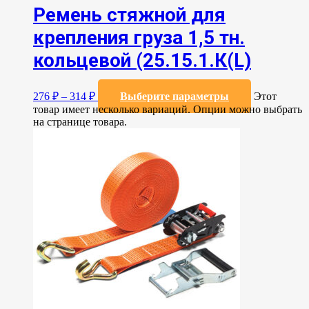
Ремень стяжной для
крепления груза 1,5 тн.
кольцевой (25.15.1.К(L)
276
₽
–
314
₽
Выберите параметры
Этот
товар имеет несколько вариаций. Опции можно выбрать
на странице товара.