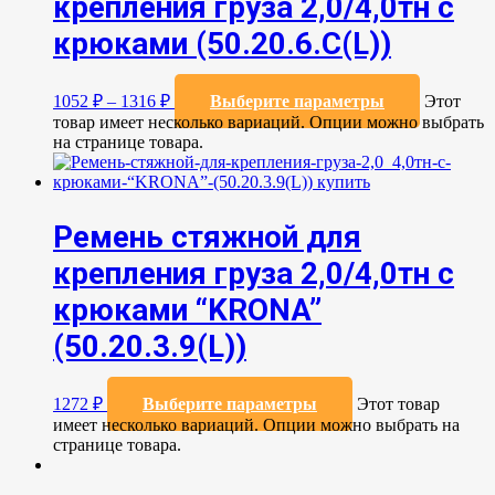
крепления груза 2,0/4,0тн с
крюками (50.20.6.C(L))
1052
₽
–
1316
₽
Выберите параметры
Этот
товар имеет несколько вариаций. Опции можно выбрать
на странице товара.
Ремень стяжной для
крепления груза 2,0/4,0тн с
крюками “KRONA”
(50.20.3.9(L))
1272
₽
Выберите параметры
Этот товар
имеет несколько вариаций. Опции можно выбрать на
странице товара.