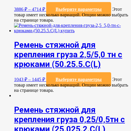
3886
₽
–
4714
₽
Выберите параметры
Этот
товар имеет несколько вариаций. Опции можно выбрать
на странице товара.
Ремень стяжной для
крепления груза 2,5/5,0 тн с
крюками (50.25.5.C(L)
1043
₽
–
1445
₽
Выберите параметры
Этот
товар имеет несколько вариаций. Опции можно выбрать
на странице товара.
Ремень стяжной для
крепления груза 0,25/0,5тн с
крюками (25.025.2.С(L)