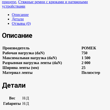
прицепе
,
Стяжные ремни с крюками и натяжными
устройствами
Описание
Детали
Отзывы (0)
Описание
Производитель
РОМЕК
Рабочая нагрузка (daN)
750
Максимальная нагрузка (daN)
1 500
Разрывная нагрузка ленты (daN)
2 000
Ширина ленты (мм)
25
Материал ленты
Полиэстер
Детали
Вес
Н/Д
Габариты
Н/Д