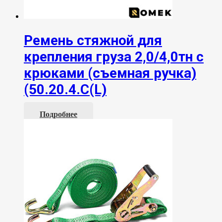
Ремень стяжной для
крепления груза 2,0/4,0тн с
крюками (съемная ручка)
(50.20.4.С(L)
Подробнее