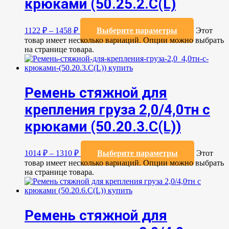
крюками (50.25.2.C(L)
1122
₽
–
1458
₽
Выберите параметры
Этот
товар имеет несколько вариаций. Опции можно выбрать
на странице товара.
Ремень стяжной для
крепления груза 2,0/4,0тн с
крюками (50.20.3.C(L))
1014
₽
–
1310
₽
Выберите параметры
Этот
товар имеет несколько вариаций. Опции можно выбрать
на странице товара.
Ремень стяжной для