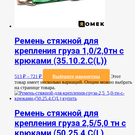
Ремень стяжной для
крепления груза 1,0/2,0тн с
крюками (35.10.2.C(L))
513
₽
–
721
₽
Выберите параметры
Этот
товар имеет несколько вариаций. Опции можно выбрать
на странице товара.
Ремень стяжной для
крепления груза 2,5/5,0 тн с
крюками (50.25.4.С(L)