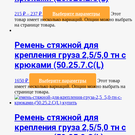
215
₽
–
237
₽
Выберите параметры
Этот
товар имеет несколько вариаций. Опции можно выбрать
на странице товара.
Ремень стяжной для
крепления груза 2,5/5,0 тн с
крюками (50.25.7.С(L)
1650
₽
Выберите параметры
Этот товар
имеет несколько вариаций. Опции можно выбрать на
странице товара.
Ремень стяжной для
крепления груза 2,5/5,0 тн с