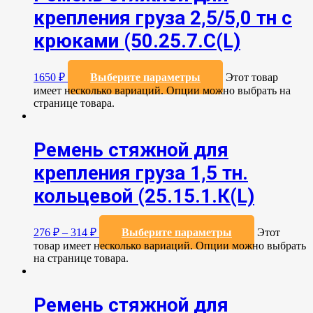
крепления груза 2,5/5,0 тн с
крюками (50.25.7.С(L)
1650
₽
Выберите параметры
Этот товар
имеет несколько вариаций. Опции можно выбрать на
странице товара.
Ремень стяжной для
крепления груза 1,5 тн.
кольцевой (25.15.1.К(L)
276
₽
–
314
₽
Выберите параметры
Этот
товар имеет несколько вариаций. Опции можно выбрать
на странице товара.
Ремень стяжной для