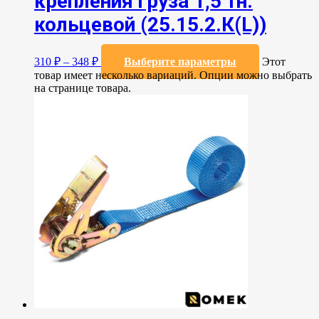
крепления груза 1,5 тн.
кольцевой (25.15.2.К(L))
310
₽
–
348
₽
Выберите параметры
Этот
товар имеет несколько вариаций. Опции можно выбрать
на странице товара.