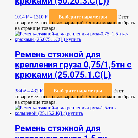
крюками (50.20.3.C(L))
1014
₽
–
1310
₽
Выберите параметры
Этот
товар имеет несколько вариаций. Опции можно выбрать
на странице товара.
Ремень стяжной для
крепления груза 0,75/1,5тн с
крюками (25.075.1.С(L)
384
₽
–
432
₽
Выберите параметры
Этот
товар имеет несколько вариаций. Опции можно выбрать
на странице товара.
Ремень стяжной для