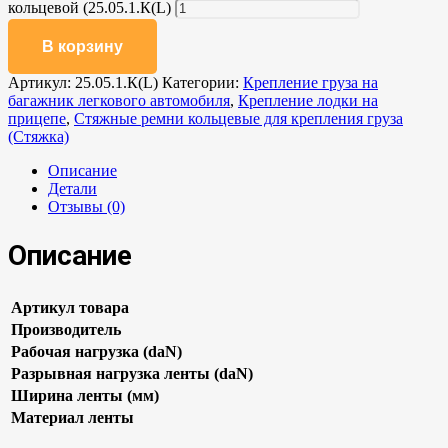
кольцевой (25.05.1.К(L)
В корзину
Артикул:
25.05.1.К(L)
Категории:
Крепление груза на
багажник легкового автомобиля
,
Крепление лодки на
прицепе
,
Стяжные ремни кольцевые для крепления груза
(Стяжка)
Описание
Детали
Отзывы (0)
Описание
Артикул товара
Производитель
Рабочая нагрузка (daN)
Разрывная нагрузка ленты (daN)
Ширина ленты (мм)
Материал ленты