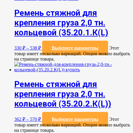
Ремень стяжной для
крепления груза 2,0 тн.
кольцевой (35.20.1.К(L)
330
₽
–
538
₽
Выберите параметры
Этот
товар имеет несколько вариаций. Опции можно выбрать
на странице товара.
Ремень стяжной для
крепления груза 2,0 тн.
кольцевой (35.20.2.К(L))
362
₽
–
570
₽
Выберите параметры
Этот
товар имеет несколько вариаций. Опции можно выбрать
на странице товара.