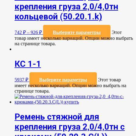
крепления груза 2,0/4,0тн
кольцевой (50.20.1.k)
742
₽
–
926
₽
Выберите параметры
Этот
товар имеет несколько вариаций. Опции можно выбрать
на странице товара.
КС 1-1
5937
₽
Выберите параметры
Этот товар
имеет несколько вариаций. Опции можно выбрать на
странице товара.
Ремень стяжной для
крепления груза 2,0/4,0тн с