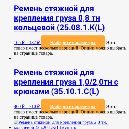
Ремень стяжной для
крепления груза 0,8 тн
кольцевой (25.08.1.К(L)
165
₽
–
187
₽
Выберите параметры
Этот
товар имеет несколько вариаций. Опции можно выбрать
на странице товара.
Ремень стяжной для
крепления груза 1,0/2,0тн с
крюками (35.10.1.С(L)
460
₽
–
710
₽
Выберите параметры
Этот
товар имеет несколько вариаций. Опции можно выбрать
на странице товара.