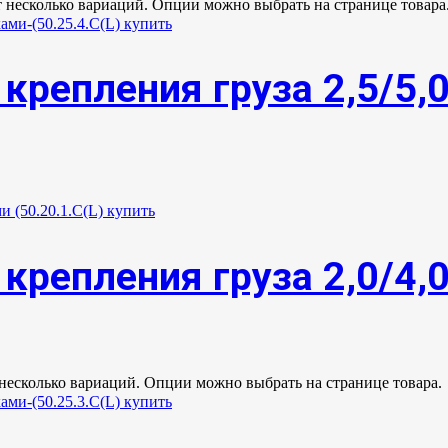
т несколько вариаций. Опции можно выбрать на странице товара
крепления груза 2,5/5,
крепления груза 2,0/4,
 несколько вариаций. Опции можно выбрать на странице товара.