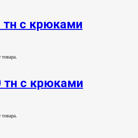
0 тн с крюками
 товара.
0 тн с крюками
 товара.