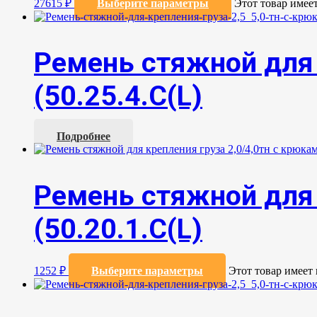
27615
₽
Выберите параметры
Этот товар имее
Ремень стяжной для 
(50.25.4.С(L)
Подробнее
Ремень стяжной для 
(50.20.1.С(L)
1252
₽
Выберите параметры
Этот товар имеет