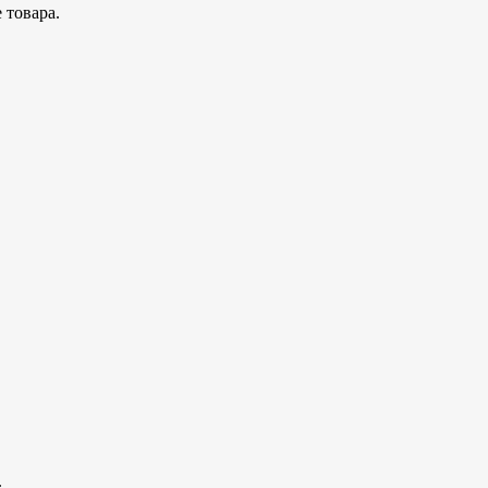
 товара.
.