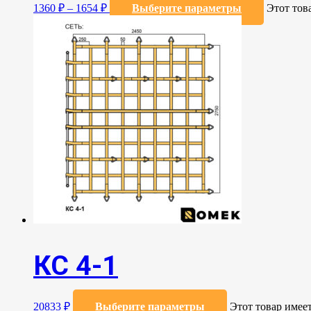
1360
₽
–
1654
₽
Выберите параметры
Этот тов
КС 4-1
20833
₽
Выберите параметры
Этот товар имее