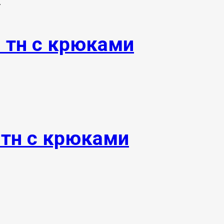
.
0 тн с крюками
0тн с крюками