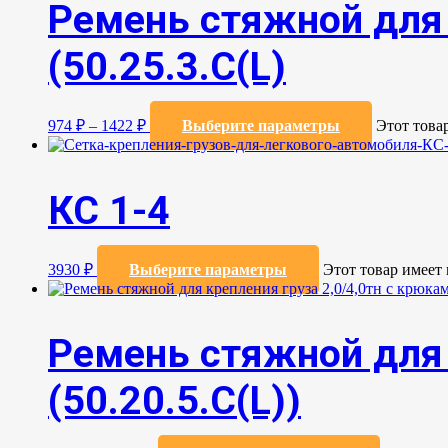
Ремень стяжной для 
(50.25.3.C(L)
974
₽
–
1422
₽
Выберите параметры
Этот това
КС 1-4
3930
₽
Выберите параметры
Этот товар имеет
Ремень стяжной для 
(50.20.5.C(L))