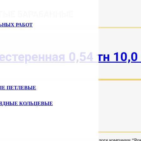
ТЫЕ БАРАБАННЫЕ
ЬНЫХ РАБОТ
стеренная 0,54 тн 10,0
ЫЕ ПЕТЛЕВЫЕ
ЯДНЫЕ КОЛЬЦЕВЫЕ
бственного производства представлены в каталоге компании “Ро