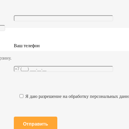
ка?
троса или цепи, который наматывается на барабан.
Ваш телефон
рзину.
Я даю разрешение на обработку персональных дан