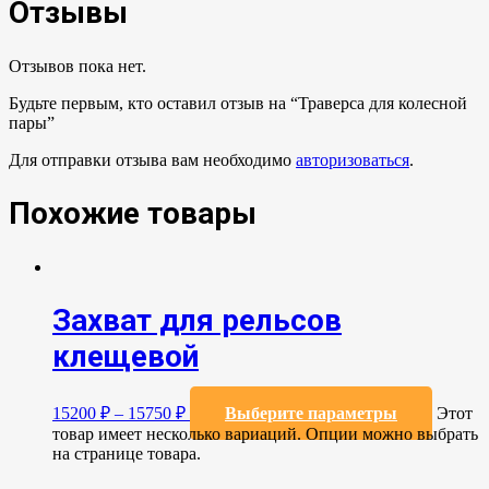
Отзывы
Отзывов пока нет.
Будьте первым, кто оставил отзыв на “Траверса для колесной
пары”
Для отправки отзыва вам необходимо
авторизоваться
.
Похожие товары
Захват для рельсов
клещевой
15200
₽
–
15750
₽
Выберите параметры
Этот
товар имеет несколько вариаций. Опции можно выбрать
на странице товара.