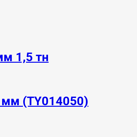
м 1,5 тн
 мм (TY014050)