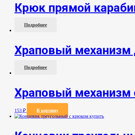
Крюк прямой караб
Подробнее
Храповый механизм 
Подробнее
Храповый механизм с
153
₽
В корзину