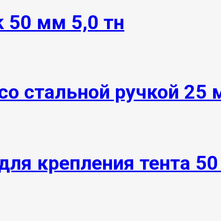
 50 мм 5,0 тн
о стальной ручкой 25 м
для крепления тента 50