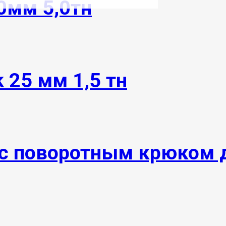
0мм 5,0тн
 25 мм 1,5 тн
с поворотным крюком 