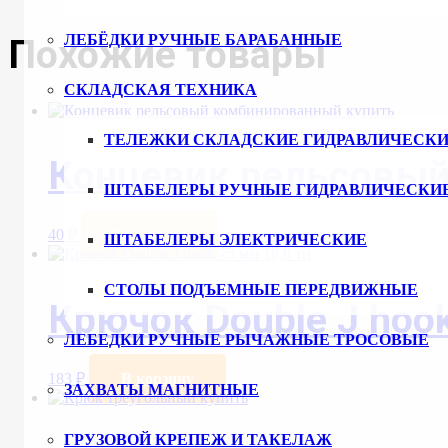
Похожие товары
ЛЕБЁДКИ РУЧНЫЕ БАРАБАННЫЕ
СКЛАДСКАЯ ТЕХНИКА
ТЕЛЕЖКИ СКЛАДСКИЕ ГИДРАВЛИЧЕСКИ
Концевик рельсовы
ШТАБЕЛЕРЫ РУЧНЫЕ ГИДРАВЛИЧЕСКИ
40
₽
В корзину
ШТАБЕЛЕРЫ ЭЛЕКТРИЧЕСКИЕ
СТОЛЫ ПОДЪЕМНЫЕ ПЕРЕДВИЖНЫЕ
Крючок Double J hook
ЛЕБЕДКИ РУЧНЫЕ РЫЧАЖНЫЕ ТРОСОВЫЕ
183
₽
В корзину
ЗАХВАТЫ МАГНИТНЫЕ
ГРУЗОВОЙ КРЕПЕЖ И ТАКЕЛАЖ