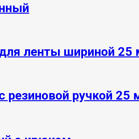
инный
для ленты шириной 25
 резиновой ручкой 25 м