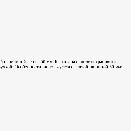
й с шириной ленты 50 мм. Благодаря наличию храпового
ручкой. Особенности: используется с лентой шириной 50 мм;