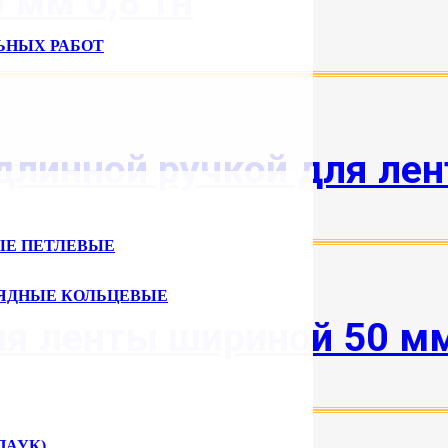
 мм 0,8 тн
ЬНЫХ РАБОТ
длинной ручкой для ле
ЫЕ ПЕТЛЕВЫЕ
ЯДНЫЕ КОЛЬЦЕВЫЕ
я ленты шириной 50 м
ПАУК)