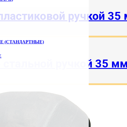
ластиковой ручкой 35 
Е (СТАНДАРТНЫЕ)
Е
стальной ручкой 35 мм 