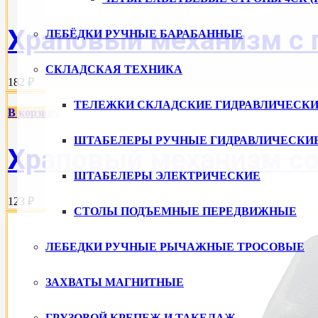
Храповый механизм с п
ЛЕБЁДКИ РУЧНЫЕ БАРАБАННЫЕ
СКЛАДСКАЯ ТЕХНИКА
182 ₽
ТЕЛЕЖКИ СКЛАДСКИЕ ГИДРАВЛИЧЕСКИ
В корзину
ШТАБЕЛЕРЫ РУЧНЫЕ ГИДРАВЛИЧЕСКИ
Храповый механизм со 
ШТАБЕЛЕРЫ ЭЛЕКТРИЧЕСКИЕ
123 ₽
СТОЛЫ ПОДЪЕМНЫЕ ПЕРЕДВИЖНЫЕ
ЛЕБЕДКИ РУЧНЫЕ РЫЧАЖНЫЕ ТРОСОВЫЕ
ЗАХВАТЫ МАГНИТНЫЕ
ГРУЗОВОЙ КРЕПЕЖ И ТАКЕЛАЖ