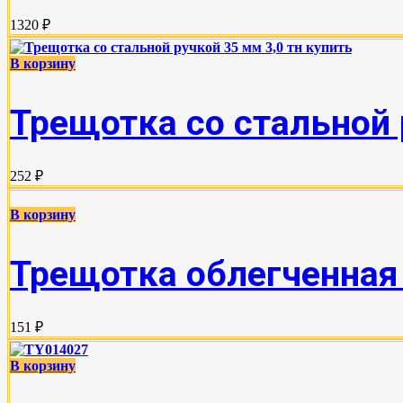
1320 ₽
В корзину
Трещотка со стальной 
252 ₽
В корзину
Трещотка облегченная 
151 ₽
В корзину