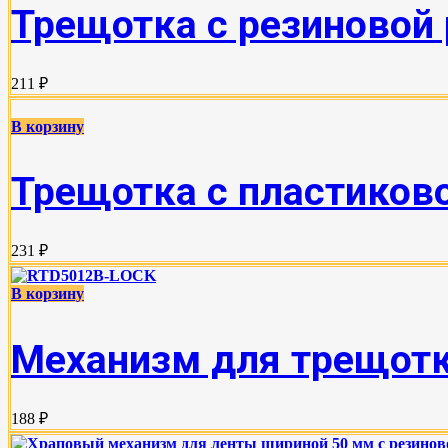
Трещотка с резиновой 
211 ₽
В корзину
Трещотка с пластиково
231 ₽
В корзину
Механизм для трещотки
188 ₽