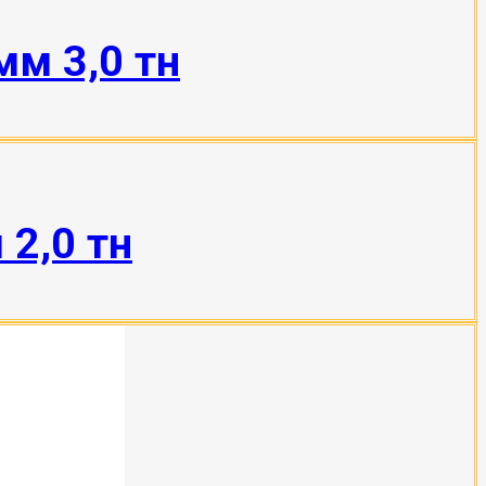
мм 3,0 тн
2,0 тн