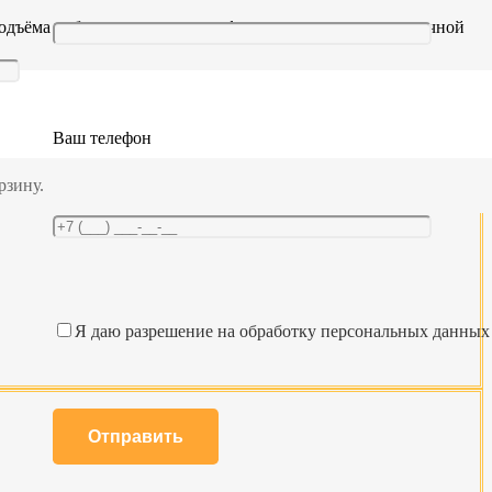
одъёма небольшого груза или фиксации транспортировочной
самым смещение груза.
Ваш телефон
рзину.
Я даю разрешение на обработку персональных данных