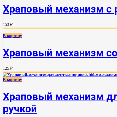
Храповый механизм с р
153 ₽
В корзину
Храповый механизм со 
125 ₽
В корзину
Храповый механизм дл
ручкой