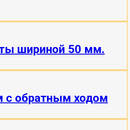
нты шириной 50 мм.
м с обратным ходом