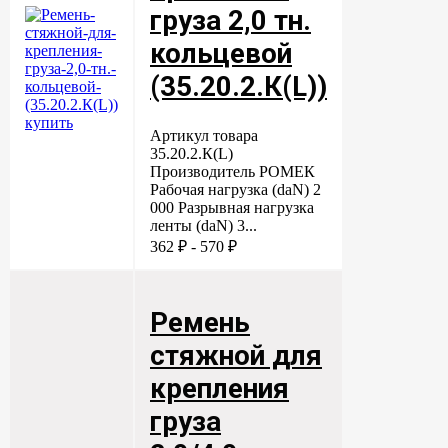
груза 2,0 тн.
кольцевой
(35.20.2.К(L))
Артикул товара
35.20.2.К(L)
Производитель РОМЕК
Рабочая нагрузка (daN) 2
000 Разрывная нагрузка
ленты (daN) 3...
362 ₽ - 570 ₽
Ремень
стяжной для
крепления
груза