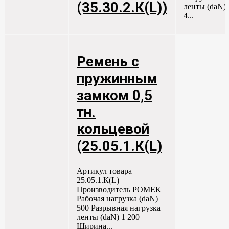
(35.30.2.К(L))
ленты (daN)
4...
Ремень с
пружинным
замком 0,5
тн.
кольцевой
(25.05.1.К(L)
Артикул товара
25.05.1.К(L)
Производитель РОМЕК
Рабочая нагрузка (daN)
500 Разрывная нагрузка
ленты (daN) 1 200
Ширина...