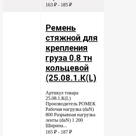
163 ₽ - 185 ₽
Ремень
стяжной для
крепления
груза 0,8 тн
кольцевой
(25.08.1.К(L)
Артикул товара
25.08.1.К(L)
Производитель РОМЕК
Рабочая нагрузка (daN)
800 Разрывная нагрузка
ленты (daN) 1 200
Ширина...
165 ₽ - 187 ₽