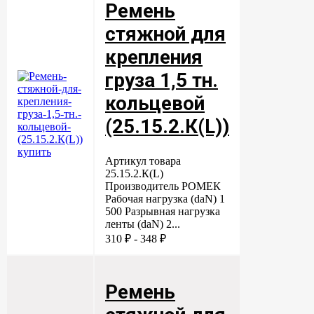
Ремень
стяжной для
крепления
груза 1,5 тн.
кольцевой
(25.15.2.К(L))
Артикул товара
25.15.2.К(L)
Производитель РОМЕК
Рабочая нагрузка (daN) 1
500 Разрывная нагрузка
ленты (daN) 2...
310 ₽ - 348 ₽
Ремень