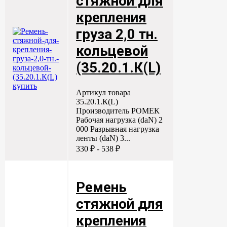
стяжной для
крепления
груза 2,0 тн.
кольцевой
(35.20.1.К(L)
Артикул товара
35.20.1.К(L)
Производитель РОМЕК
Рабочая нагрузка (daN) 2
000 Разрывная нагрузка
ленты (daN) 3...
330 ₽ - 538 ₽
Ремень
стяжной для
крепления