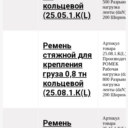
500 Разрывн
кольцевой
нагрузка
ленты (daN) 
(25.05.1.К(L)
200 Ширина.
Артикул
Ремень
товара
стяжной для
25.08.1.К(L)
Производите
крепления
РОМЕК
Рабочая
груза 0,8 тн
нагрузка (da
800 Разрывн
кольцевой
нагрузка
ленты (daN) 
(25.08.1.К(L)
200 Ширина.
Артикул
Ремень
товара