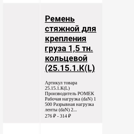
Ремень
стяжной для
крепления
груза 1,5 тн.
кольцевой
(25.15.1.К(L)
Артикул товара
25.15.1.К(L)
Производитель РОМЕК
Рабочая нагрузка (daN) 1
500 Разрывная нагрузка
ленты (daN) 2...
276 ₽ - 314 ₽