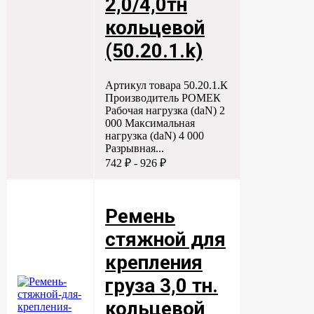
2,0/4,0тн
кольцевой
(50.20.1.k)
Артикул товара 50.20.1.К
Производитель РОМЕК
Рабочая нагрузка (daN) 2
000 Максимальная
нагрузка (daN) 4 000
Разрывная...
742 ₽ - 926 ₽
Ремень
стяжной для
крепления
груза 3,0 тн.
кольцевой