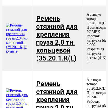
Артикул
Ремень
товара
35.20.1.К(L)
стяжной для
Производите
РОМЕК
крепления
Рабочая
нагрузка (da
груза 2,0 тн.
2 000
кольцевой
Разрывная
нагрузка
(35.20.1.К(L)
ленты (daN)
3...
Артикул
Ремень
товара
35.20.2.К(L)
стяжной для
Производите
РОМЕК
крепления
Рабочая
нагрузка (da
груза 2,0 тн.