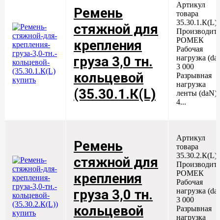
Артикул
Ремень
товара
35.30.1.К(L)
стяжной для
Производите
РОМЕК
крепления
Рабочая
нагрузка (da
груза 3,0 тн.
3 000
кольцевой
Разрывная
нагрузка
(35.30.1.К(L)
ленты (daN)
4...
Артикул
Ремень
товара
35.30.2.К(L)
стяжной для
Производите
РОМЕК
крепления
Рабочая
нагрузка (da
груза 3,0 тн.
3 000
кольцевой
Разрывная
нагрузка