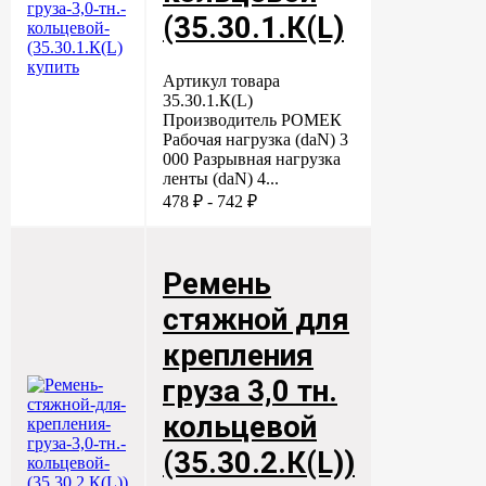
(35.30.1.К(L)
Артикул товара
35.30.1.К(L)
Производитель РОМЕК
Рабочая нагрузка (daN) 3
000 Разрывная нагрузка
ленты (daN) 4...
478 ₽ - 742 ₽
Ремень
стяжной для
крепления
груза 3,0 тн.
кольцевой
(35.30.2.К(L))