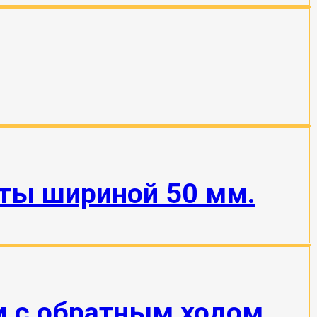
нты шириной 50 мм.
м с обратным ходом