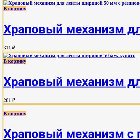
В корзину
Храповый механизм дл
311 ₽
В корзину
Храповый механизм дл
281 ₽
В корзину
Храповый механизм с 