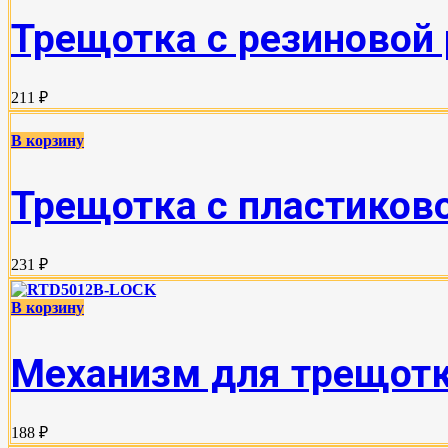
Трещотка с резиновой 
211 ₽
В корзину
Трещотка с пластиково
231 ₽
В корзину
Механизм для трещотки
188 ₽