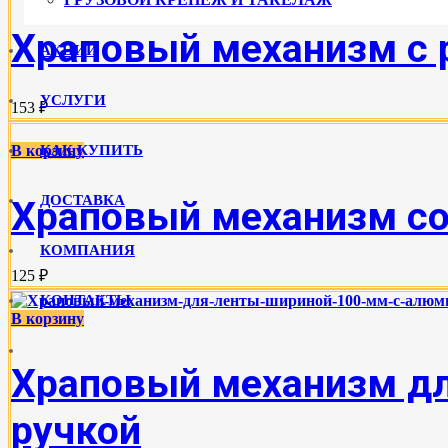
Храповый механизм с р
АКЦИИ
УСЛУГИ
153 ₽
В корзину
КАК КУПИТЬ
ДОСТАВКА
Храповый механизм со 
КОМПАНИЯ
125 ₽
КОНТАКТЫ
В корзину
Храповый механизм дл
ручкой