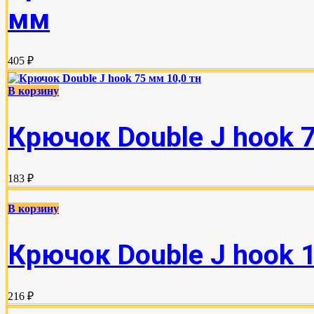
мм
405 ₽
В корзину
Крючок Double J hook 7
183 ₽
В корзину
Крючок Double J hook 
216 ₽