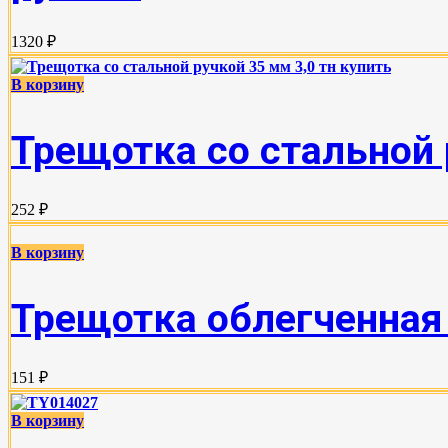
1320 ₽
В корзину
Трещотка со стальной 
252 ₽
В корзину
Трещотка облегченная 
151 ₽
В корзину