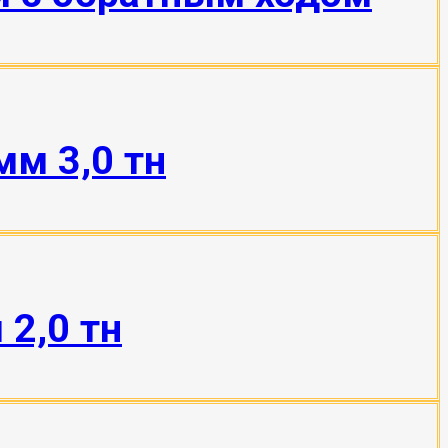
мм 3,0 тн
2,0 тн