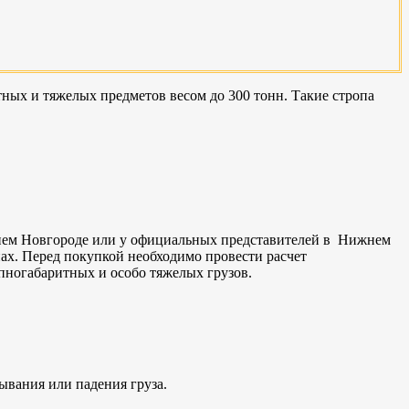
х и тяжелых предметов весом до 300 тонн. Такие стропа
нем Новгороде или у официальных представителей в Нижнем
нах. Перед покупкой необходимо провести расчет
пногабаритных и особо тяжелых грузов.
ывания или падения груза.