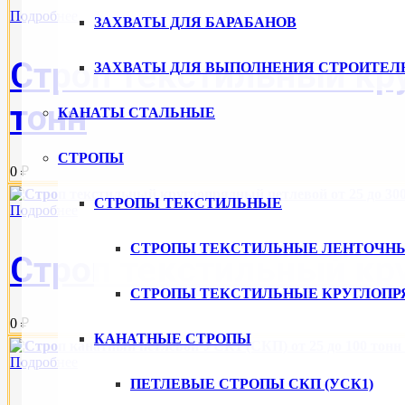
Подробнее
ЗАХВАТЫ ДЛЯ БАРАБАНОВ
Строп текстильный кр
ЗАХВАТЫ ДЛЯ ВЫПОЛНЕНИЯ СТРОИТЕЛ
тонн
КАНАТЫ СТАЛЬНЫЕ
СТРОПЫ
0 ₽
СТРОПЫ ТЕКСТИЛЬНЫЕ
Подробнее
СТРОПЫ ТЕКСТИЛЬНЫЕ ЛЕНТОЧН
Строп текстильный кру
СТРОПЫ ТЕКСТИЛЬНЫЕ КРУГЛОПР
0 ₽
КАНАТНЫЕ СТРОПЫ
Подробнее
ПЕТЛЕВЫЕ СТРОПЫ СКП (УСК1)