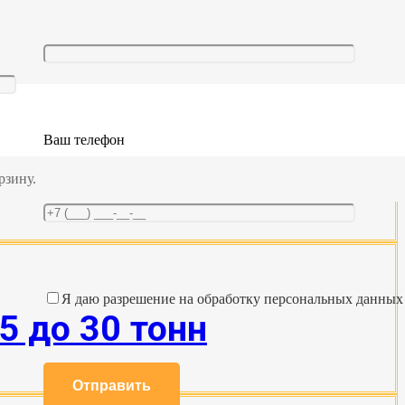
Ваш телефон
до 30 тонн
рзину.
Я даю разрешение на обработку персональных данных
5 до 30 тонн